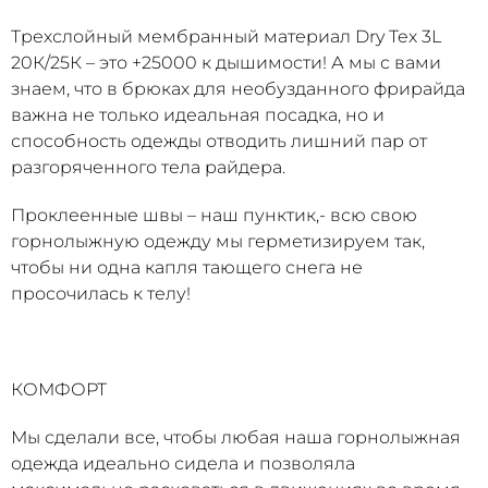
Трехслойный мембранный материал Dry Tex 3L
20К/25К – это +25000 к дышимости! А мы с вами
знаем, что в брюках для необузданного фрирайда
важна не только идеальная посадка, но и
способность одежды отводить лишний пар от
разгоряченного тела райдера.
Проклеенные швы – наш пунктик,- всю свою
горнолыжную одежду мы герметизируем так,
чтобы ни одна капля тающего снега не
просочилась к телу!
КОМФОРТ
Мы сделали все, чтобы любая наша горнолыжная
одежда идеально сидела и позволяла