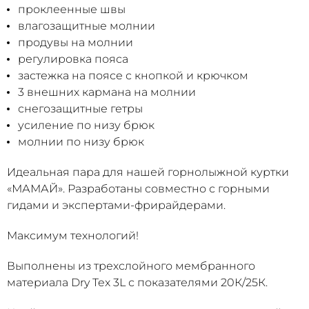
проклеенные швы
влагозащитные молнии
продувы на молнии
регулировка пояса
застежка на поясе с кнопкой и крючком
3 внешних кармана на молнии
снегозащитные гетры
усиление по низу брюк
молнии по низу брюк
Идеальная пара для нашей горнолыжной куртки
«МАМАЙ». Разработаны совместно с горными
гидами и экспертами-фрирайдерами.
Максимум технологий!
Выполнены из трехслойного мембранного
материала Dry Tex 3L с показателями 20К/25К.