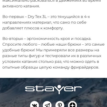
максимально расковаться в движениях во время
активного катания.
Во-первых – Dry Tex 3L – это тянущийся в 4-х
направлениях материал, что само по себе
добавляет плюсов к комфорту.
Во-вторых – эргономичность кроя и посадка.
Спросите любого – любые наши брюки – это самые
удобные брюки! Мы примеряли все размеры на
разные типы фигур и тестировали их в различных
условиях катания столько раз, что можно одеть в
опытные образцы целую команду фрирайдеров.