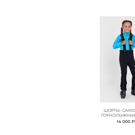
ШОРТЫ- САМ
ГОРНОЛЫЖНЫЕ
14 000 