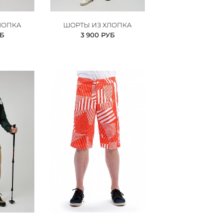
ЛОПКА
ШОРТЫ ИЗ ХЛОПКА
УБ
3 900 РУБ