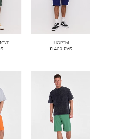
ЙСУГ
ШОРТЫ
УБ
11 400 РУБ