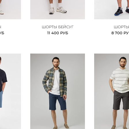
Ы
ШОРТЫ БЕЙСУГ
ШОРТ
УБ
11 400 РУБ
8 700 Р