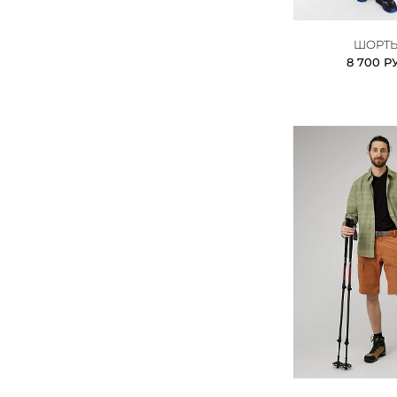
ШОРТ
8 700 Р