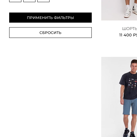
ШОРТ
11 400 Р