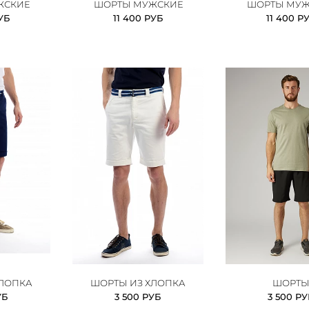
ЖСКИЕ
ШОРТЫ МУЖСКИЕ
ШОРТЫ МУЖ
УБ
11 400 РУБ
11 400 Р
ХЛОПКА
ШОРТЫ ИЗ ХЛОПКА
ШОРТ
УБ
3 500 РУБ
3 500 Р