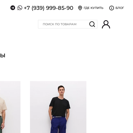
+7 (939) 999-85-90
ГДЕ КУПИТЬ
БЛОГ
ТЫ