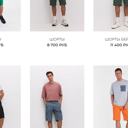
Ы
ШОРТЫ
ШОРТЫ БЕ
УБ
8 700 РУБ
11 400 Р