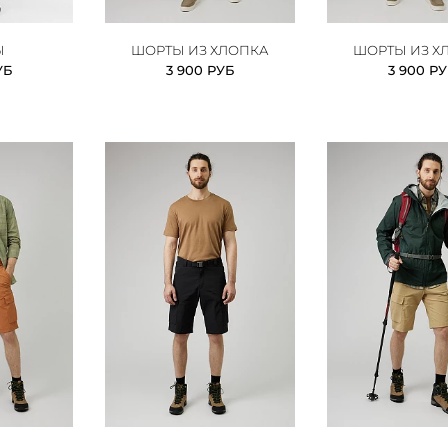
Ы
ШОРТЫ ИЗ ХЛОПКА
ШОРТЫ ИЗ Х
УБ
3 900 РУБ
3 900 Р