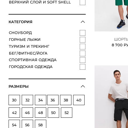
ВЕРХНИЙ СЛОЙ И SOFT SHELL
КАТЕГОРИЯ
СНОУБОРД
ШОРТ
ГОРНЫЕ ЛЫЖИ
8 700 Р
ТУРИЗМ И ТРЕКИНГ
БЕГ/ФИТНЕС/ЙОГА
СПОРТИВНАЯ ОДЕЖДА
ГОРОДСКАЯ ОДЕЖДА
РАЗМЕРЫ
30
32
34
36
38
40
42
46
48
50
52
54
56
58