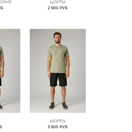
СКИЕ
ШОРТЫ
УБ
2 500 РУБ
Ы
ШОРТЫ
УБ
3 500 РУБ