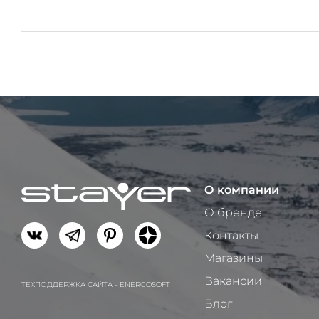
О компании
О бренде
Контакты
Магазины
Вакансии
ТЕХПОДДЕРЖКА САЙТА - ENERGOSOFT
Блог