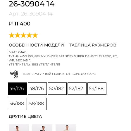
26-30904 14
Арт.
26-30904 14
₽ 11 400
ОСОБЕННОСТИ МОДЕЛИ
ТАБЛИЦА РАЗМЕРОВ
МАТЕРИАЛ:
ТКАНЬ 4WS 100, 88% NYLON/12% SPANDEX SUPER DENSITY ELASTIC, PD,
WR, ВЕС 145 Г.
УТЕПЛИТЕЛЬ:
БЕЗ УТЕПЛИТЕЛЯ
ТЕМПЕРАТУРНЫЙ РЕЖИМ
ОТ +30°C ДО +20°C
46/176
48/176
50/182
52/182
54/188
56/188
58/188
ДРУГИЕ ЦВЕТА