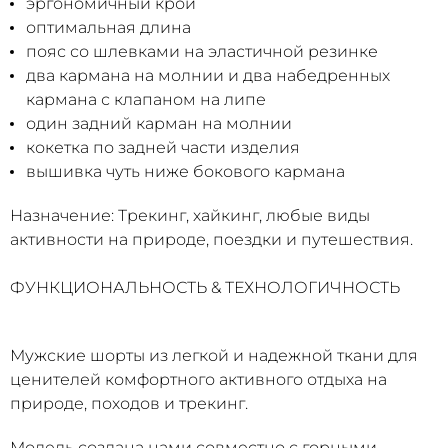
эргономичный крой
оптимальная длина
пояс со шлевками на эластичной резинке
два кармана на молнии и два набедренных
кармана с клапаном на липе
один задний карман на молнии
кокетка по задней части изделия
вышивка чуть ниже бокового кармана
Назначение: Трекинг, хайкинг, любые виды
активности на природе, поездки и путешествия.
ФУНКЦИОНАЛЬНОСТЬ & ТЕХНОЛОГИЧНОСТЬ
Мужские шорты из легкой и надежной ткани для
ценителей комфортного активного отдыха на
природе, походов и трекинг.
Модель создана нами совместно с горными