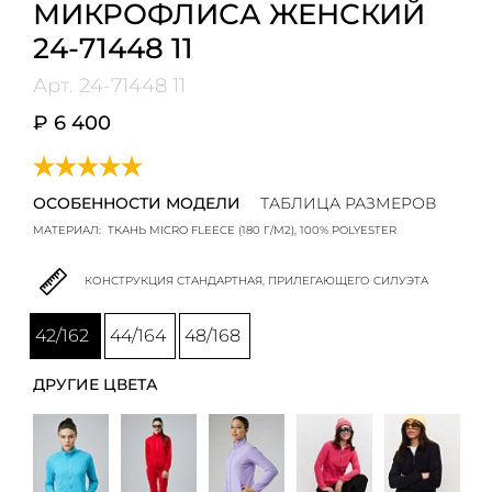
МИКРОФЛИСА ЖЕНСКИЙ
24-71448 11
Арт.
24-71448 11
₽ 6 400
ОСОБЕННОСТИ МОДЕЛИ
ТАБЛИЦА РАЗМЕРОВ
МАТЕРИАЛ:
ТКАНЬ MICRO FLEЕCE (180 Г/М2), 100% POLYESTER
КОНСТРУКЦИЯ СТАНДАРТНАЯ, ПРИЛЕГАЮЩЕГО СИЛУЭТА
42/162
44/164
48/168
ДРУГИЕ ЦВЕТА