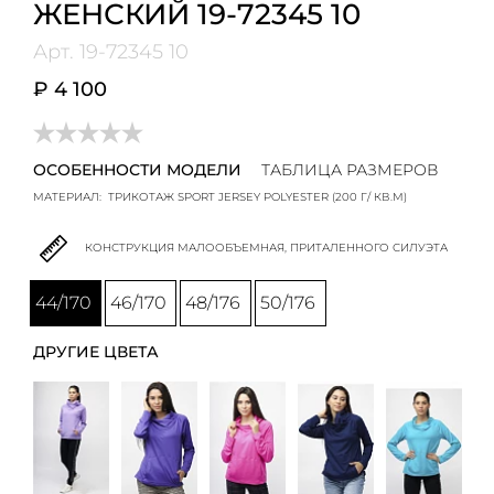
ЖЕНСКИЙ 19-72345 10
Арт.
19-72345 10
₽ 4 100
ОСОБЕННОСТИ МОДЕЛИ
ТАБЛИЦА РАЗМЕРОВ
МАТЕРИАЛ:
ТРИКОТАЖ SPORT JERSEY POLYESTER (200 Г/ КВ.М)
КОНСТРУКЦИЯ МАЛООБЪЕМНАЯ, ПРИТАЛЕННОГО СИЛУЭТА
44/170
46/170
48/176
50/176
ДРУГИЕ ЦВЕТА