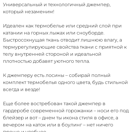
Универсальный и технологичный джемпер,
который незаменим!
Идеален как термобелье или средний слой при
катании на горных лыжах или сноуборде.
Быстросохнущая ткань отводит лишнюю влагу, а
термурегулирующие свойства ткани с приятной к
телу внутренней стороной и идеальной
плотностью добавят уютного тепла.
К джемперу есть лосины – собирай полный
комплект термобелья одного цвета, будь стильной
всегда и везде!
Еще более востребован такой джемпер в
гардеробе современной горожанки – носи его под
блейзер и вот – днем ты икона стиля в офисе, а
вечером на каток или в боулинг – нет ничего
проще и удобнее.