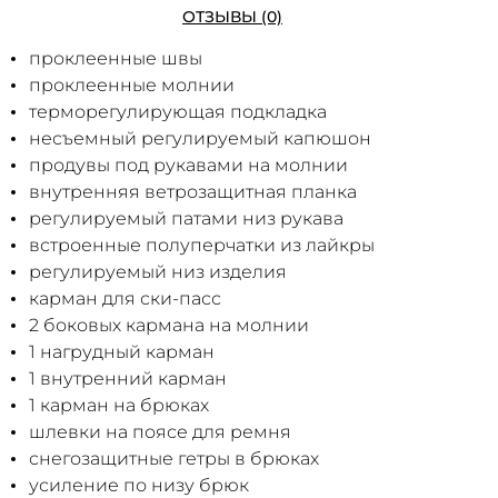
ОТЗЫВЫ (0)
проклеенные швы
проклеенные молнии
терморегулирующая подкладка
несъемный регулируемый капюшон
продувы под рукавами на молнии
внутренняя ветрозащитная планка
регулируемый патами низ рукава
встроенные полуперчатки из лайкры
регулируемый низ изделия
карман для ски-пасс
2 боковых кармана на молнии
1 нагрудный карман
1 внутренний карман
1 карман на брюках
шлевки на поясе для ремня
снегозащитные гетры в брюках
усиление по низу брюк