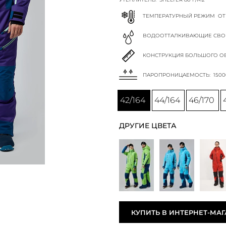
ТЕМПЕРАТУРНЫЙ РЕЖИМ
ОТ
ВОДООТТАЛКИВАЮЩИЕ СВО
КОНСТРУКЦИЯ БОЛЬШОГО ОБ
ПАРОПРОНИЦАЕМОСТЬ:
1500
42/164
44/164
46/170
ДРУГИЕ ЦВЕТА
КУПИТЬ В ИНТЕРНЕТ-МА