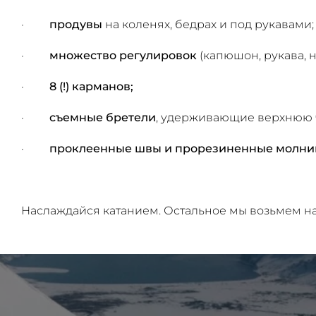
·
продувы
на коленях, бедрах и под рукавами;
·
множество регулировок
(капюшон, рукава, н
·
8 (!) карманов;
·
съемные бретели
, удерживающие верхнюю ч
·
проклеенные швы и прорезиненные молни
Наслаждайся катанием. Остальное мы возьмем на