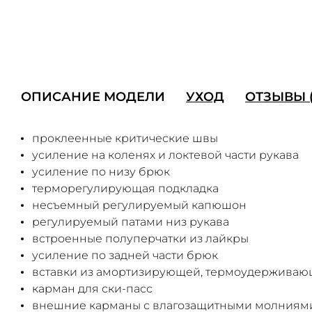
ОПИСАНИЕ МОДЕЛИ
УХОД
ОТЗЫВЫ (
проклеенные критические швы
усиление на коленях и локтевой части рукава
усиление по низу брюк
терморегулирующая подкладка
несъемный регулируемый капюшон
регулируемый патами низ рукава
встроенные полуперчатки из лайкры
усиление по задней части брюк
вставки из амортизирующей, термоудерживающ
карман для ски-пасс
внешние карманы с влагозащитными молниям