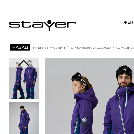
ЖЕН
НАЗАД
ИНТЕРНЕТ-МАГАЗИН
/
ГОРНОЛЫЖНАЯ ОДЕЖДА
/
КОМБИНЕЗО