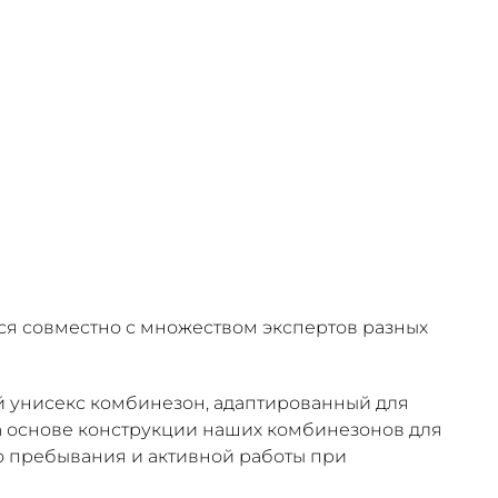
тся совместно с множеством экспертов разных
й унисекс комбинезон, адаптированный для
а основе конструкции наших комбинезонов для
го пребывания и активной работы при