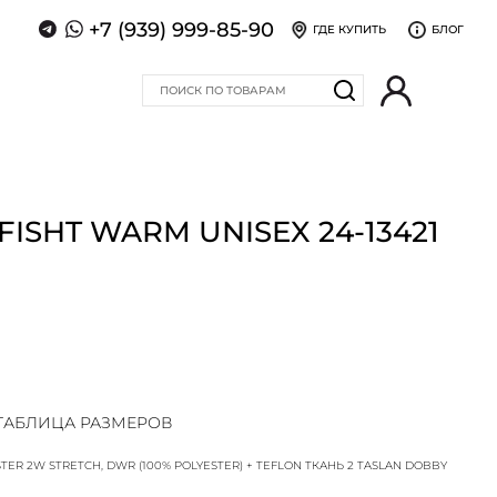
+7 (939) 999-85-90
ГДЕ КУПИТЬ
БЛОГ
ISHT WARM UNISEX 24-13421
ТАБЛИЦА РАЗМЕРОВ
TER 2W STRETCH, DWR (100% POLYESTER) + TEFLON ТКАНЬ 2 TASLAN DOBBY