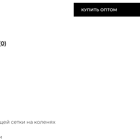
КУПИТЬ ОПТОМ
0)
ей сетки на коленях
и