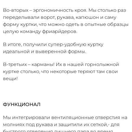
Во-вторых – эргономичность кроя. Мы столько раз
переделывали ворот, рукава, капюшон и саму
форму куртки, что можно одеть в опытные образцы
целую команду фриарйдеров.
В итоге, получили супер-удобную куртку
идеальной и выверенной формы.
В-третьих – карманы! Их в нашей горнолыжной
куртке столько, что некоторые теряют там свои
вещи!
ФУНКЦИОНАЛ
Мы интегрировали вентиляционные отверстия на
молниях под рукава и защитили их сеткой,- для
быстрого отведения лишнего пара во время