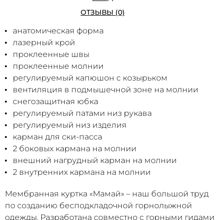
ОТЗЫВЫ (0)
анатомическая форма
лазерный крой
проклеенные швы
проклеенные молнии
регулируемый капюшон с козырьком
вентиляция в подмышечной зоне на молнии
снегозащитная юбка
регулируемый патами низ рукава
регулируемый низ изделия
карман для ски-пасса
2 боковых кармана на молнии
внешний нагрудный карман на молнии
2 внутренних кармана на молнии
Мембранная куртка «Мамай» – наш большой труд
по созданию бесподкладочной горнолыжной
одежды. Разработана совместно с горными гидами