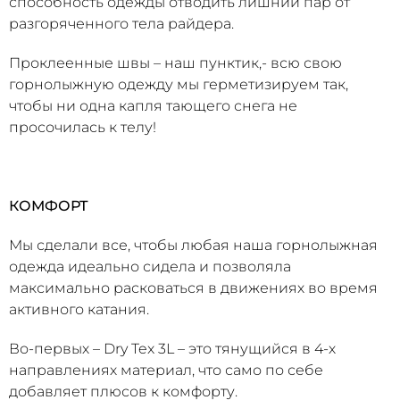
способность одежды отводить лишний пар от
разгоряченного тела райдера.
Проклеенные швы – наш пунктик,- всю свою
горнолыжную одежду мы герметизируем так,
чтобы ни одна капля тающего снега не
просочилась к телу!
КОМФОРТ
Мы сделали все, чтобы любая наша горнолыжная
одежда идеально сидела и позволяла
максимально расковаться в движениях во время
активного катания.
Во-первых – Dry Tex 3L – это тянущийся в 4-х
направлениях материал, что само по себе
добавляет плюсов к комфорту.