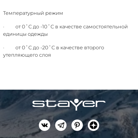
Температурный режим
· от 0˚С до -10˚С в качестве самостоятельной
единицы одежды
· от 0˚С до -20˚С в качестве второго
утепляющего слоя