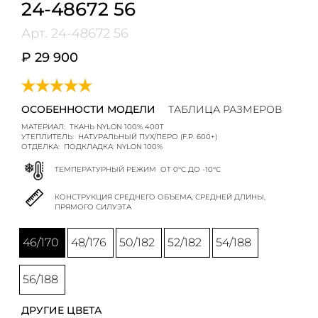
24-48672 56
Арт.
24-48672 56
₽ 29 900
ОСОБЕННОСТИ МОДЕЛИ
ТАБЛИЦА РАЗМЕРОВ
МАТЕРИАЛ:
ТКАНЬ NYLON 100% 400T
УТЕПЛИТЕЛЬ:
НАТУРАЛЬНЫЙ ПУХ/ПЕРО (F.P. 600+)
ОТДЕЛКА:
ПОДКЛАДКА: NYLON 100%
ТЕМПЕРАТУРНЫЙ РЕЖИМ
ОТ 0°C ДО -10°C
КОНСТРУКЦИЯ СРЕДНЕГО ОБЪЕМА, СРЕДНЕЙ ДЛИНЫ,
ПРЯМОГО СИЛУЭТА
46/170
48/176
50/182
52/182
54/188
56/188
ДРУГИЕ ЦВЕТА