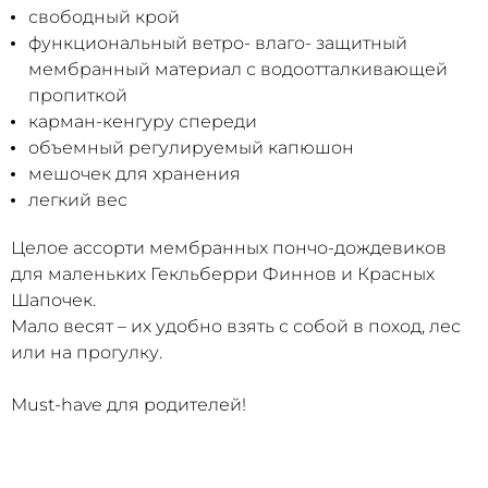
свободный крой
функциональный ветро- влаго- защитный
мембранный материал с водоотталкивающей
пропиткой
карман-кенгуру спереди
объемный регулируемый капюшон
мешочек для хранения
легкий вес
Целое ассорти мембранных пончо-дождевиков
для маленьких Гекльберри Финнов и Красных
Шапочек.
Мало весят – их удобно взять с собой в поход, лес
или на прогулку.
Must-have для родителей!