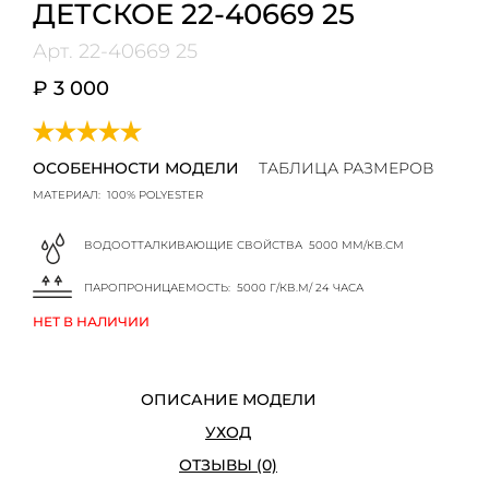
ДЕТСКОЕ 22-40669 25
Арт.
22-40669 25
₽ 3 000
ОСОБЕННОСТИ МОДЕЛИ
ТАБЛИЦА РАЗМЕРОВ
МАТЕРИАЛ:
100% POLYESTER
ВОДООТТАЛКИВАЮЩИЕ СВОЙСТВА
5000 ММ/КВ.СМ
ПАРОПРОНИЦАЕМОСТЬ:
5000 Г/КВ.М/ 24 ЧАСА
НЕТ В НАЛИЧИИ
ОПИСАНИЕ МОДЕЛИ
УХОД
ОТЗЫВЫ (0)