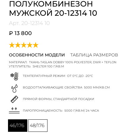
ПОЛУКОМБИНЕЗОН
МУЖСКОЙ 20-12314 10
Арт.
20-12314 10
₽ 13 800
ОСОБЕННОСТИ МОДЕЛИ
ТАБЛИЦА РАЗМЕРОВ
МАТЕРИАЛ:
ТКАНЬ TASLAN DOBBY 100% POLYESTER, DWR + TEFLON
УТЕПЛИТЕЛЬ:
SHELTER 100 Г/КВ.М
ТЕМПЕРАТУРНЫЙ РЕЖИМ
ОТ 0°C ДО -20°C
ВОДООТТАЛКИВАЮЩИЕ СВОЙСТВА
5000 ММ/КВ.СМ
ПРЯМОЙ ФОРМЫ, СТАНДАРТНОЙ ПОСАДКИ
ПАРОПРОНИЦАЕМОСТЬ:
5000 Г/КВ.М/ 24 ЧАСА
46/176
48/176