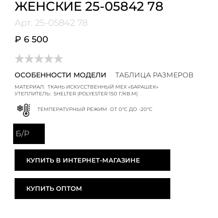
ЖЕНСКИЕ 25-05842 78
Арт.
25-05842 78
₽ 6 500
ОСОБЕННОСТИ МОДЕЛИ
ТАБЛИЦА РАЗМЕРОВ
МАТЕРИАЛ:
ТКАНЬ ИСКУССТВЕННЫЙ МЕХ «БАРАШЕК»
УТЕПЛИТЕЛЬ:
SHELTER (POLYESTER 150 Г/КВ.М)
ТЕМПЕРАТУРНЫЙ РЕЖИМ
ОТ 0°C ДО -20°C
Б/Р
КУПИТЬ В ИНТЕРНЕТ-МАГАЗИНЕ
КУПИТЬ ОПТОМ