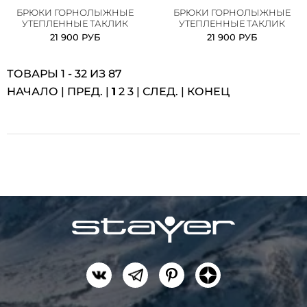
БРЮКИ ГОРНОЛЫЖНЫЕ
БРЮКИ ГОРНОЛЫЖНЫЕ
УТЕПЛЕННЫЕ ТАКЛИК
УТЕПЛЕННЫЕ ТАКЛИК
21 900 РУБ
21 900 РУБ
ТОВАРЫ 1 - 32 ИЗ 87
НАЧАЛО | ПРЕД. |
1
2
3
|
СЛЕД.
|
КОНЕЦ