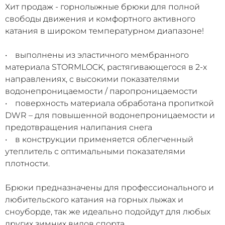
Хит продаж - горнолыжные брюки для полной
свободы движения и комфортного активного
катания в широком температурном диапазоне!
• выполнены из эластичного мембранного
материала STORMLOCK, растягивающегося в 2-х
направлениях, с высокими показателями
водонепроницаемости / паропроницаемости
• поверхность материала обработана пропиткой
DWR – для повышенной водонепроницаемости и
предотвращения налипания снега
• в конструкции применяется облегченный
утеплитель с оптимальными показателями
плотности.
Брюки предназначены для профессионального и
любительского катания на горных лыжах и
сноуборде, так же идеально подойдут для любых
других зимних видов спорта.