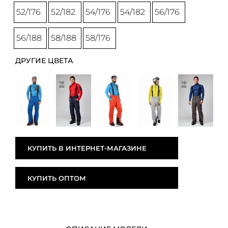
52/176
52/182
54/176
54/182
56/176
56/188
58/188
58/176
ДРУГИЕ ЦВЕТА
КУПИТЬ В ИНТЕРНЕТ-МАГАЗИНЕ
КУПИТЬ ОПТОМ