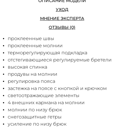
ОПИСАНИЕ МОДЕЛИ
УХОД
МНЕНИЕ ЭКСПЕРТА
ОТЗЫВЫ (0)
проклеенные швы
проклеенные молнии
терморегулирующая подкладка
отстегивающиеся регулируемые бретели
высокая спинка
продувы на молнии
регулировка пояса
застежка на поясе с кнопкой и крючком
светоотражающие элементы
4 внешних кармана на молнии
молнии по низу брюк
снегозащитные гетры
усиление по низу брюк