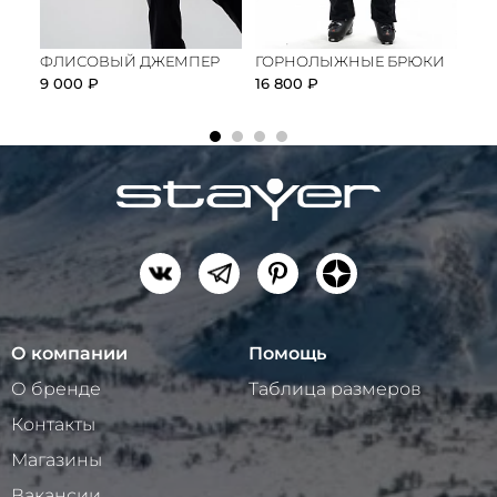
ФЛИСОВЫЙ ДЖЕМПЕР
ГОРНОЛЫЖНЫЕ БРЮКИ
ГО
DE
9 000 ₽
16 800 ₽
21 
О компании
Помощь
О бренде
Таблица размеров
Контакты
Магазины
Вакансии