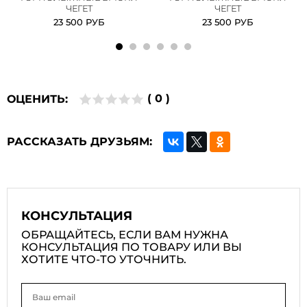
ЧЕГЕТ
ЧЕГЕТ
23 500 РУБ
23 500 РУБ
( 0 )
ОЦЕНИТЬ:
РАССКАЗАТЬ ДРУЗЬЯМ:
КОНСУЛЬТАЦИЯ
ОБРАЩАЙТЕСЬ, ЕСЛИ ВАМ НУЖНА
КОНСУЛЬТАЦИЯ ПО ТОВАРУ ИЛИ ВЫ
ХОТИТЕ ЧТО-ТО УТОЧНИТЬ.