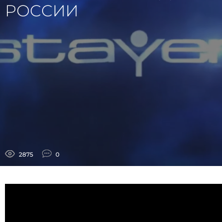
РОССИИ
2875
0