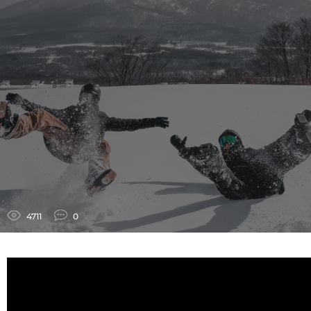
4711
0