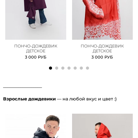
ПОНЧО-ДОЖДЕВИК
ПОНЧО-ДОЖДЕВИК
ДЕТСКОЕ
ДЕТСКОЕ
3 000 РУБ
3 000 РУБ
__________________
Взрослые дождевики
— на любой вкус и цвет :)