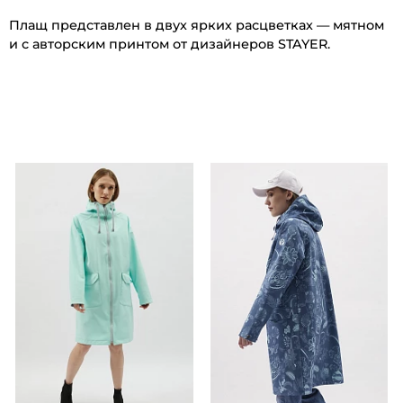
Плащ представлен в двух ярких расцветках — мятном
и с авторским принтом от дизайнеров STAYER.