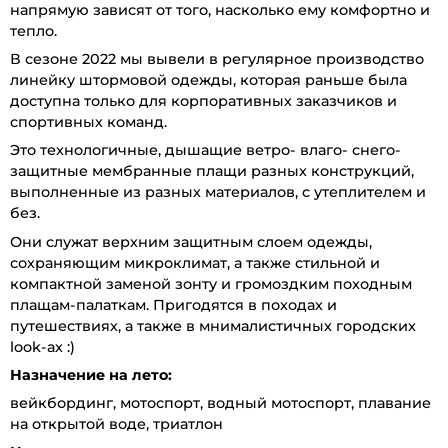
напрямую зависят от того, насколько ему комфортно и
тепло.
В сезоне 2022 мы вывели в регулярное производство
линейку штормовой одежды, которая раньше была
доступна только для корпоративных заказчиков и
спортивных команд.
Это технологичные, дышащие ветро- влаго- снего-
защитные мембранные плащи разных конструкций,
выполненные из разных материалов, с утеплителем и
без.
Они служат верхним защитным слоем одежды,
сохраняющим микроклимат, а также стильной и
компактной заменой зонту и громоздким походным
плащам-палаткам. Пригодятся в походах и
путешествиях, а также в мнималистичных городских
look-ах :)
Назначение на лето:
вейкбординг, мотоспорт, водный мотоспорт, плавание
на открытой воде, триатлон