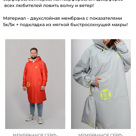
всех любителей ловить волну и ветер!
Материал – двухслойная мембрана с показателями
5к/5к + подкладка из мягкой быстросохнущей махры!
МЕМБРАННОЕ СЕРФ-
МЕМБРАННОЕ СЕРФ-