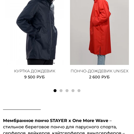
КУРТКА ДОЖДЕВИК
ПОНЧО-ДОЖДЕВИК UNISEX
9 500 РУБ
2 600 РУБ
__________________
Мембранное пончо STAYER х One More Wave
–
стильное береговое пончо для парусного спорта,
серферов, вейкеров, кайтсерферов, виндсерферов –